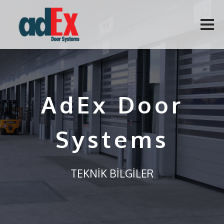
AdEx Door
Systems
TEKNİK BİLGİLER